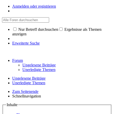
Anmelden oder registrieren
Nur Betreff durchsuchen
Ergebnisse als Themen
anzeigen
Erweiterte Suche
Forum
Ungelesene Beiträge
Unerledigte Themen
Ungelesene Beiträge
Unerledigte Themen
Zum Seitenende
Schnellnavigation
Inhalte