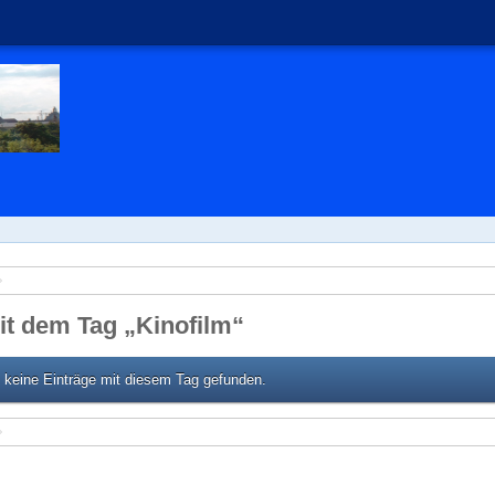
t dem Tag „Kinofilm“
 keine Einträge mit diesem Tag gefunden.