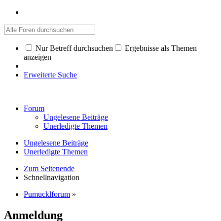
Nur Betreff durchsuchen
Ergebnisse als Themen
anzeigen
Erweiterte Suche
Forum
Ungelesene Beiträge
Unerledigte Themen
Ungelesene Beiträge
Unerledigte Themen
Zum Seitenende
Schnellnavigation
Pumucklforum
»
Anmeldung